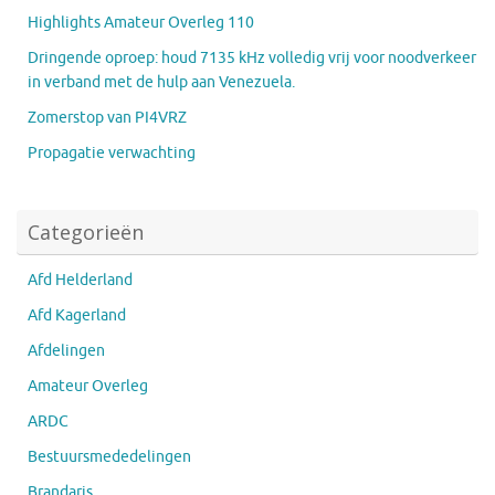
Highlights Amateur Overleg 110
Dringende oproep: houd 7135 kHz volledig vrij voor noodverkeer
in verband met de hulp aan Venezuela.
Zomerstop van PI4VRZ
Propagatie verwachting
Categorieën
Afd Helderland
Afd Kagerland
Afdelingen
Amateur Overleg
ARDC
Bestuursmededelingen
Brandaris