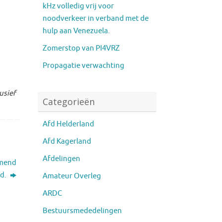
kHz volledig vrij voor
noodverkeer in verband met de
hulp aan Venezuela.
Zomerstop van PI4VRZ
Propagatie verwachting
usief
Categorieën
Afd Helderland
Afd Kagerland
Afdelingen
omend
d.
Amateur Overleg
ARDC
Bestuursmededelingen