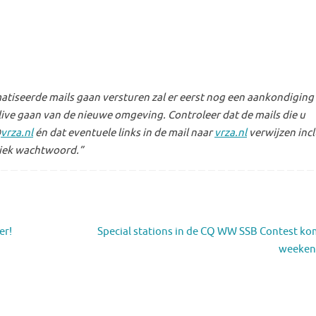
tiseerde mails gaan versturen zal er eerst nog een aankondiging
ive gaan van de nieuwe omgeving. Controleer dat de mails die u
@
vrza.nl
én dat eventuele links in de mail naar
vrza.nl
verwijzen incl
uniek wachtwoord.”
er!
Special stations in de CQ WW SSB Contest k
weeken