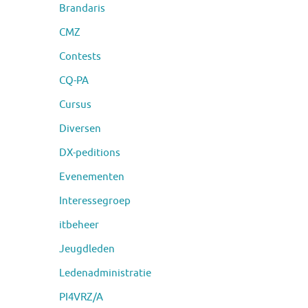
Brandaris
CMZ
Contests
CQ-PA
Cursus
Diversen
DX-peditions
Evenementen
Interessegroep
itbeheer
Jeugdleden
Ledenadministratie
PI4VRZ/A