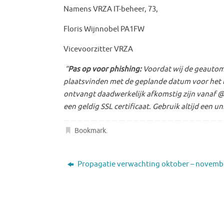
Namens VRZA IT-beheer, 73,
Floris Wijnnobel PA1FW
Vicevoorzitter VRZA
“
Pas op voor phishing:
Voordat wij de geautoma
plaatsvinden met de geplande datum voor het l
ontvangt daadwerkelijk afkomstig zijn vanaf 
een geldig SSL certificaat. Gebruik altijd een 
Bookmark
.
Propagatie verwachting oktober – novemb