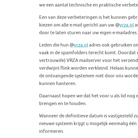
we een aantal technische en praktische verbeter
Een van deze verbeteringen is het kunnen geb
kiezen om alle e-mail gericht aan uw @
vrza.nl
ad
door te laten sturen naar uw eigen e-mailadres.
Leden die hun @
vrza.nl
adres ook gebruiken om 
vaak in de spamfolders terecht komt. Doordat u
vertrouwde) VRZA mailserver voor het verzend
verdwijnt flink worden verkleind. Helaas kunne
de ontvangende systemen niet door ons worden
kunnen hanteren.
Daarnaast hopen we dat het voor u als lid nog
brengen en te houden.
Wanneer de definitieve datum is vastgesteld zu
nieuwe systeem krijgt u mogelijk eenmalig één
informeren.