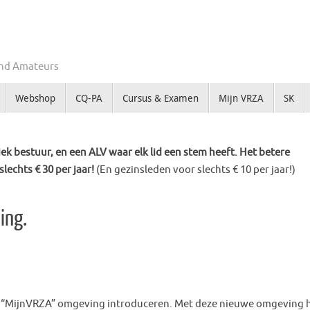
Zend Amateurs
Webshop
CQ-PA
Cursus & Examen
Mijn VRZA
SK
k bestuur, en een ALV waar elk lid een stem heeft. Het betere
slechts € 30 per jaar!
(En gezinsleden voor slechts € 10 per jaar!)
ing.
e “MijnVRZA” omgeving introduceren. Met deze nieuwe omgeving