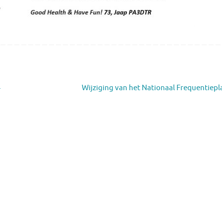
4
Wijziging van het Nationaal Frequentiep