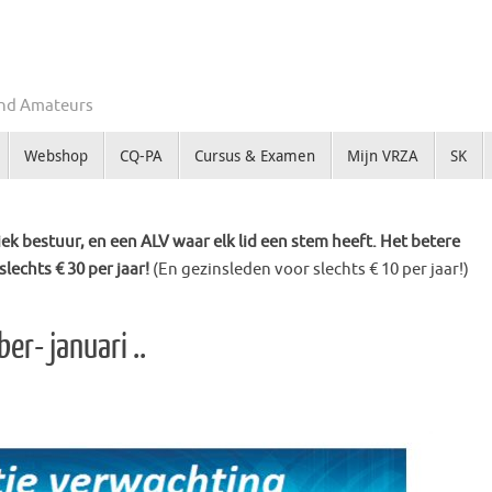
Zend Amateurs
Webshop
CQ-PA
Cursus & Examen
Mijn VRZA
SK
k bestuur, en een ALV waar elk lid een stem heeft. Het betere
slechts € 30 per jaar!
(En gezinsleden voor slechts € 10 per jaar!)
r- januari ..