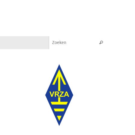
Zoeken naar:
Zoeken