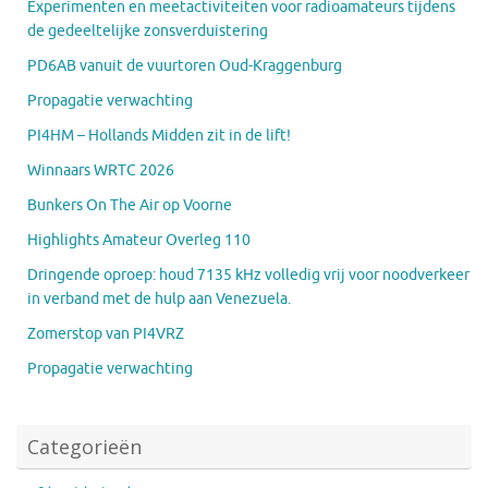
Experimenten en meetactiviteiten voor radioamateurs tijdens
de gedeeltelijke zonsverduistering
PD6AB vanuit de vuurtoren Oud-Kraggenburg
Propagatie verwachting
PI4HM – Hollands Midden zit in de lift!
Winnaars WRTC 2026
Bunkers On The Air op Voorne
Highlights Amateur Overleg 110
Dringende oproep: houd 7135 kHz volledig vrij voor noodverkeer
in verband met de hulp aan Venezuela.
Zomerstop van PI4VRZ
Propagatie verwachting
Categorieën