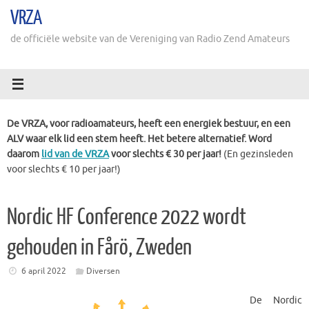
Ga
VRZA
naar
de
de officiële website van de Vereniging van Radio Zend Amateurs
inhoud
De VRZA, voor radioamateurs, heeft een energiek bestuur, en een
ALV waar elk lid een stem heeft. Het betere alternatief. Word
daarom
lid van de VRZA
voor slechts € 30 per jaar!
(En gezinsleden
voor slechts € 10 per jaar!)
Nordic HF Conference 2022 wordt
gehouden in Fårö, Zweden
6 april 2022
Diversen
De Nordic