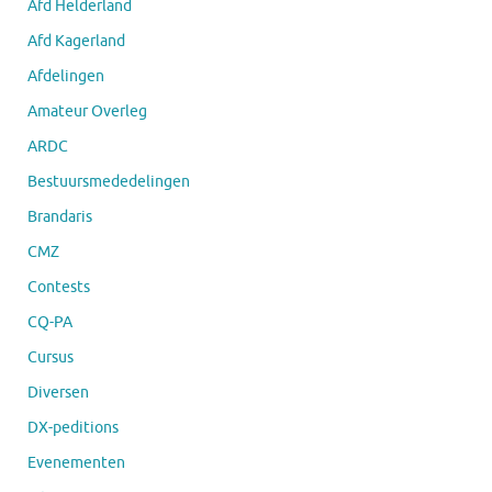
Afd Helderland
Afd Kagerland
Afdelingen
Amateur Overleg
ARDC
Bestuursmededelingen
Brandaris
CMZ
Contests
CQ-PA
Cursus
Diversen
DX-peditions
Evenementen