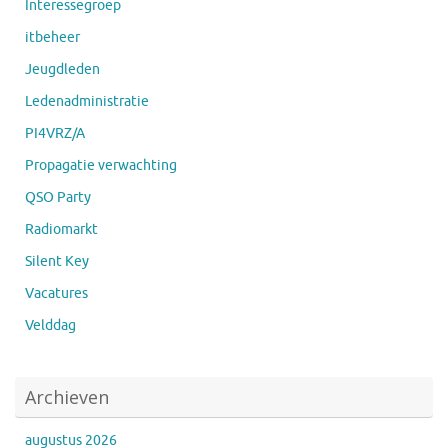
Interessegroep
itbeheer
Jeugdleden
Ledenadministratie
PI4VRZ/A
Propagatie verwachting
QSO Party
Radiomarkt
Silent Key
Vacatures
Velddag
Archieven
augustus 2026