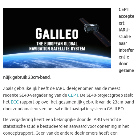
CEPT
accepte
ert
IARU-
studie
naar
interfer
entie
door
gezame
nlijk gebruik 23cm-band.
Zoals gebruikelijk heeft de IARU deelgenomen aan de meest
recente SE40-vergadering van de
CEPT
. De SE40-projectgroep stelt
het
ECC
-rapport op over het gezamenlijk gebruik van de 23cm-band
door zendamateurs en het satellietnavigatiesysteem GALILEO.
De vergadering heeft een belangrijke door de IARU verrichte
statistische studie bestudeerd en aanvaard voor opneming in het
conceptrapport. Geen van de andere deelnemers heeft een