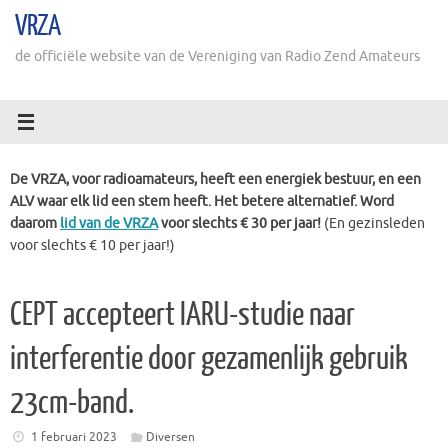
Ga
VRZA
naar
de
de officiële website van de Vereniging van Radio Zend Amateurs
inhoud
De VRZA, voor radioamateurs, heeft een energiek bestuur, en een
ALV waar elk lid een stem heeft. Het betere alternatief. Word
daarom
lid van de VRZA
voor slechts € 30 per jaar!
(En gezinsleden
voor slechts € 10 per jaar!)
CEPT accepteert IARU-studie naar
interferentie door gezamenlijk gebruik
23cm-band.
1 februari 2023
Diversen