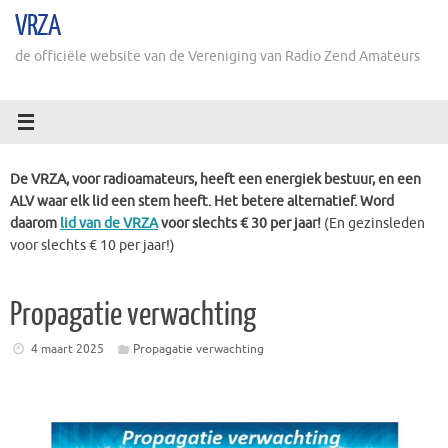
Ga
VRZA
naar
de
de officiële website van de Vereniging van Radio Zend Amateurs
inhoud
De VRZA, voor radioamateurs, heeft een energiek bestuur, en een
ALV waar elk lid een stem heeft. Het betere alternatief. Word
daarom
lid van de VRZA
voor slechts € 30 per jaar!
(En gezinsleden
voor slechts € 10 per jaar!)
Propagatie verwachting
4 maart 2025
Propagatie verwachting