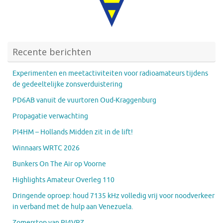
Recente berichten
Experimenten en meetactiviteiten voor radioamateurs tijdens
de gedeeltelijke zonsverduistering
PD6AB vanuit de vuurtoren Oud-Kraggenburg
Propagatie verwachting
PI4HM – Hollands Midden zit in de lift!
Winnaars WRTC 2026
Bunkers On The Air op Voorne
Highlights Amateur Overleg 110
Dringende oproep: houd 7135 kHz volledig vrij voor noodverkeer
in verband met de hulp aan Venezuela.
Zomerstop van PI4VRZ