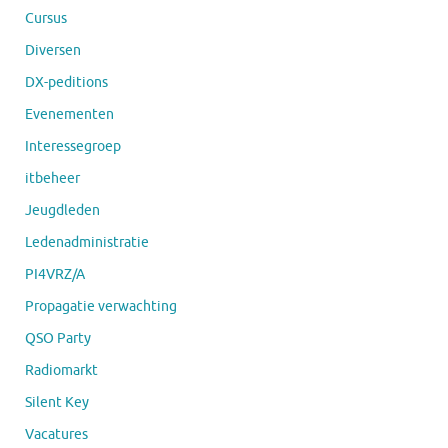
Cursus
Diversen
DX-peditions
Evenementen
Interessegroep
itbeheer
Jeugdleden
Ledenadministratie
PI4VRZ/A
Propagatie verwachting
QSO Party
Radiomarkt
Silent Key
Vacatures