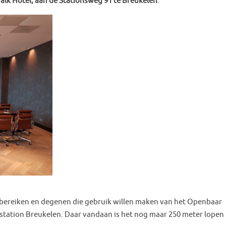
alk Hotel, aan de Stationsweg 91 te Breukelen
.
te bereiken en degenen die gebruik willen maken van het Openbaar
S-station Breukelen. Daar vandaan is het nog maar 250 meter lopen