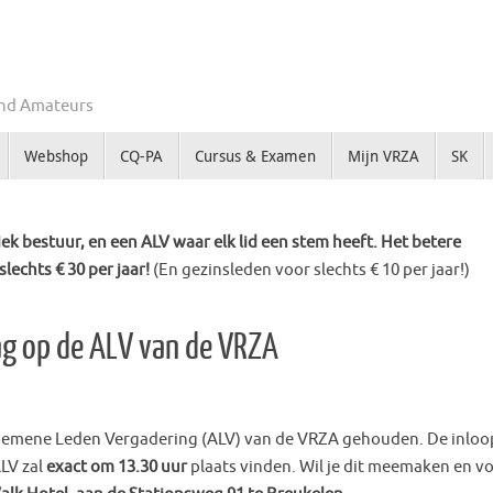
Zend Amateurs
Webshop
CQ-PA
Cursus & Examen
Mijn VRZA
SK
k bestuur, en een ALV waar elk lid een stem heeft. Het betere
slechts € 30 per jaar!
(En gezinsleden voor slechts € 10 per jaar!)
ag op de ALV van de VRZA
lgemene Leden Vergadering (ALV) van de VRZA gehouden. De inloo
ALV zal
exact om 13.30 uur
plaats vinden. Wil je dit meemaken en v