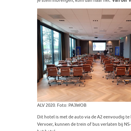
je stem inbrengen, kom dan naar het:
Van der V
ALV 2020. Foto: PA3WOB
Dit hotel is met de auto via de A2 eenvoudig 
Vervoer, kunnen de trein of bus verlaten bij N