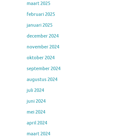
maart 2025
februari 2025
januari 2025
december 2024
november 2024
oktober 2024
september 2024
augustus 2024
juli 2024
juni 2024
mei 2024
april 2024
maart 2024