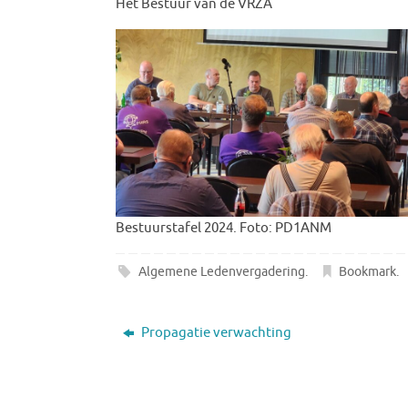
Het Bestuur van de VRZA
Bestuurstafel 2024. Foto: PD1ANM
Algemene Ledenvergadering
.
Bookmark
.
Propagatie verwachting