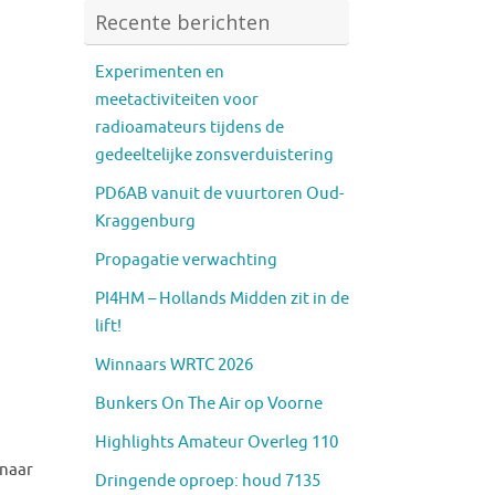
Recente berichten
Experimenten en
meetactiviteiten voor
radioamateurs tijdens de
gedeeltelijke zonsverduistering
PD6AB vanuit de vuurtoren Oud-
Kraggenburg
Propagatie verwachting
PI4HM – Hollands Midden zit in de
lift!
Winnaars WRTC 2026
Bunkers On The Air op Voorne
Highlights Amateur Overleg 110
 naar
Dringende oproep: houd 7135