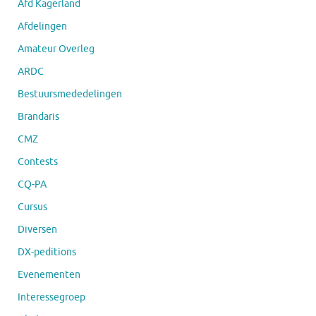
Afd Kagerland
Afdelingen
Amateur Overleg
ARDC
Bestuursmededelingen
Brandaris
CMZ
Contests
CQ-PA
Cursus
Diversen
DX-peditions
Evenementen
Interessegroep