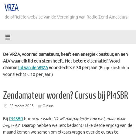
Ga
VRZA
naar
de
de officiële website van de Vereniging van Radio Zend Amateurs
inhoud
De VRZA, voor radioamateurs, heeft een energiek bestuur, en een
ALV waar elk lid een stem heeft. Het betere alternatief. Word
daarom
lid van de VRZA
voor slechts € 30 per jaar!
(En gezinsleden
voor slechts € 10 per jaar!)
Zendamateur worden? Cursus bij PI4SBR
23 maart 2025
Cursus
Bij
PI4SBR
horen we vaak:
“Ik wil dat papiertje ook wel, maar waar
begin ik?”
Daarop hebben we iets bedacht! Elke derde vrijdag van de
maand komen we samen om elkaars vragen over de cursus te