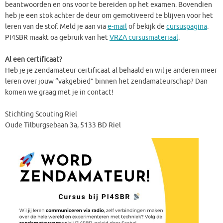
beantwoorden en ons voor te bereiden op het examen. Bovendien
heb je een stok achter de deur om gemotiveerd te blijven voor het
leren van de stof. Meld je aan via
e-mail
of bekijk de
cursuspagina
.
PI4SBR maakt oa gebruik van het
VRZA cursusmateriaal
.
Al een certificaat?
Heb je je zendamateur certificaat al behaald en wil je anderen meer
leren over jouw “vakgebied” binnen het zendamateurschap? Dan
komen we graag met je in contact!
Stichting Scouting Riel
Oude Tilburgsebaan 3a, 5133 BD Riel