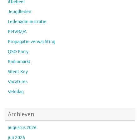
itbeheer
Jeugdleden
Ledenadministratie
PI4VRZ/A
Propagatie verwachting
QSO Party
Radiomarkt
Silent Key
Vacatures
Velddag
Archieven
augustus 2026
juli 2026