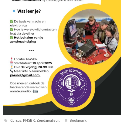
Cursus
,
PI4SBR
,
Zendamateur
.
Bookmark
.