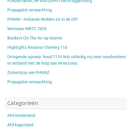
PD6AB vanuit de vuurtoren Oud-Kraggenburg
Propagatie verwachting
PI4HM – Hollands Midden zit in de lift!
Winnaars WRTC 2026
Bunkers On The Air op Voorne
Highlights Amateur Overleg 110
Dringende oproep: houd 7135 kHz volledig vrij voor noodverkeer
in verband met de hulp aan Venezuela.
Zomerstop van PI4VRZ
Propagatie verwachting
Categorieën
Afd Helderland
Afd Kagerland