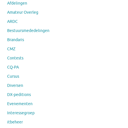
Afdelingen
Amateur Overleg
ARDC
Bestuursmededelingen
Brandaris
CMZ
Contests
CQ-PA
Cursus
Diversen
DX-peditions
Evenementen
Interessegroep
itbeheer