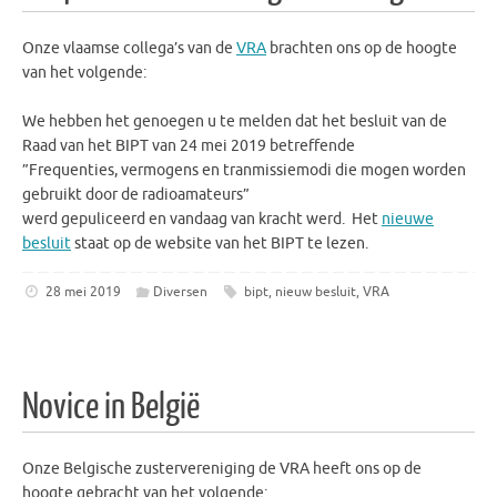
Onze vlaamse collega’s van de
VRA
brachten ons op de hoogte
van het volgende:
We hebben het genoegen u te melden dat het besluit van de
Raad van het BIPT van 24 mei 2019 betreffende
”Frequenties, vermogens en tranmissiemodi die mogen worden
gebruikt door de radioamateurs”
werd gepuliceerd en vandaag van kracht werd. Het
nieuwe
besluit
staat op de website van het BIPT te lezen.
28 mei 2019
Diversen
bipt
,
nieuw besluit
,
VRA
Novice in België
Onze Belgische zustervereniging de VRA heeft ons op de
hoogte gebracht van het volgende: