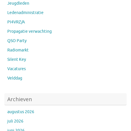
Jeugdleden
Ledenadministratie
PI4VRZ/A
Propagatie verwachting
QSO Party
Radiomarkt
Silent Key
Vacatures
Velddag
Archieven
augustus 2026
juli 2026
juni 2026