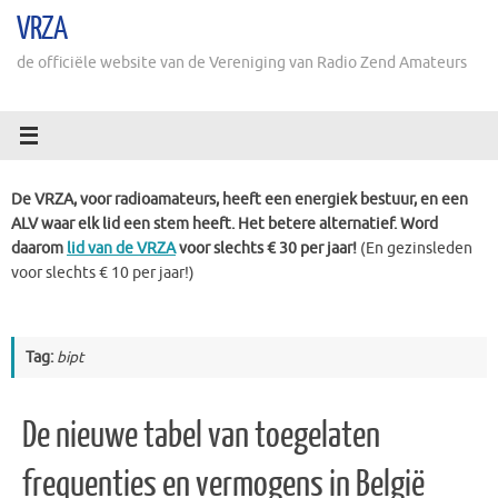
Ga
VRZA
naar
de
de officiële website van de Vereniging van Radio Zend Amateurs
inhoud
De VRZA, voor radioamateurs, heeft een energiek bestuur, en een
ALV waar elk lid een stem heeft. Het betere alternatief. Word
daarom
lid van de VRZA
voor slechts € 30 per jaar!
(En gezinsleden
voor slechts € 10 per jaar!)
Tag:
bipt
De nieuwe tabel van toegelaten
frequenties en vermogens in België