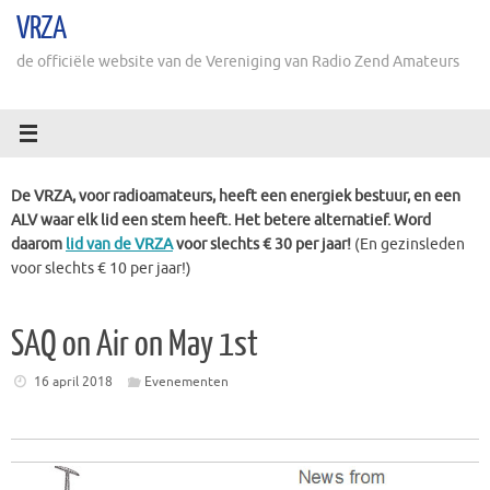
Ga
VRZA
naar
de
de officiële website van de Vereniging van Radio Zend Amateurs
inhoud
De VRZA, voor radioamateurs, heeft een energiek bestuur, en een
ALV waar elk lid een stem heeft. Het betere alternatief. Word
daarom
lid van de VRZA
voor slechts € 30 per jaar!
(En gezinsleden
voor slechts € 10 per jaar!)
SAQ on Air on May 1st
16 april 2018
Evenementen