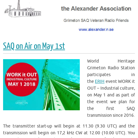
SAQ on Air on May 1st
World Heritage
Grimeton Radio Station
participates in
the
ERIH
event WORK it
OUT – Industrial culture,
on May 1 and as part of
the event we plan for
the first SAQ
transmission since 2016.
The transmitter start-up will begin at 11.30 (9.30 UTC) and the
transmission will begin on 17,2 kHz CW at 12.00 (10.00 UTC). You