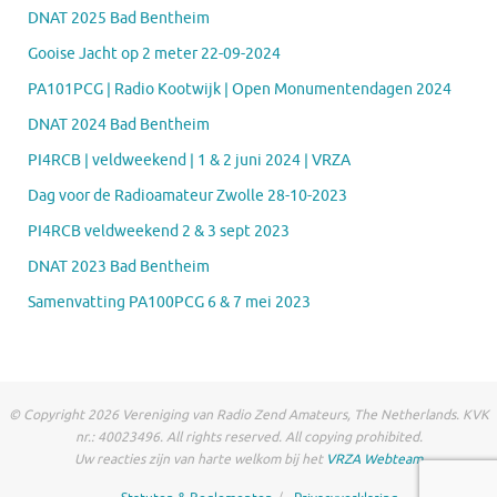
DNAT 2025 Bad Bentheim
Gooise Jacht op 2 meter 22-09-2024
PA101PCG | Radio Kootwijk | Open Monumentendagen 2024
DNAT 2024 Bad Bentheim
PI4RCB | veldweekend | 1 & 2 juni 2024 | VRZA
Dag voor de Radioamateur Zwolle 28-10-2023
PI4RCB veldweekend 2 & 3 sept 2023
DNAT 2023 Bad Bentheim
Samenvatting PA100PCG 6 & 7 mei 2023
© Copyright 2026 Vereniging van Radio Zend Amateurs, The Netherlands. KVK
nr.: 40023496. All rights reserved. All copying prohibited.
Uw reacties zijn van harte welkom bij het
VRZA Webteam