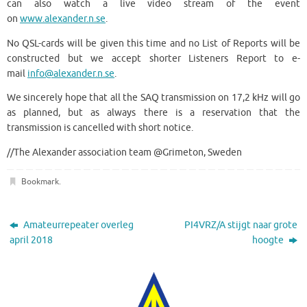
can also watch a live video stream of the event
on
www.alexander.n.se
.
No QSL-cards will be given this time and no List of Reports will be
constructed but we accept shorter Listeners Report to e-
mail
info@alexander.n.se
.
We sincerely hope that all the SAQ transmission on 17,2 kHz will go
as planned, but as always there is a reservation that the
transmission is cancelled with short notice.
//The Alexander association team @Grimeton, Sweden
Bookmark
.
Amateurrepeater overleg
PI4VRZ/A stijgt naar grote
april 2018
hoogte