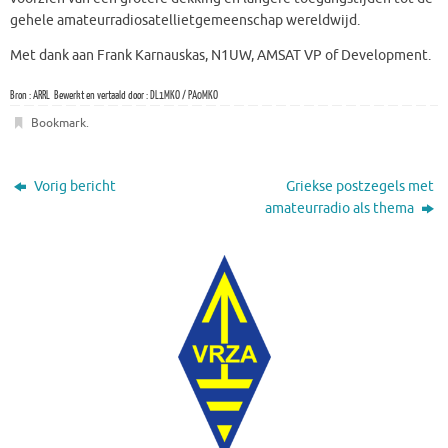
gehele amateurradiosatellietgemeenschap wereldwijd.
Met dank aan Frank Karnauskas, N1UW, AMSAT VP of Development.
Bron : ARRL Bewerkt en vertaald door : DL1MKO / PA0MKO
Bookmark
.
Vorig bericht
Griekse postzegels met
amateurradio als thema