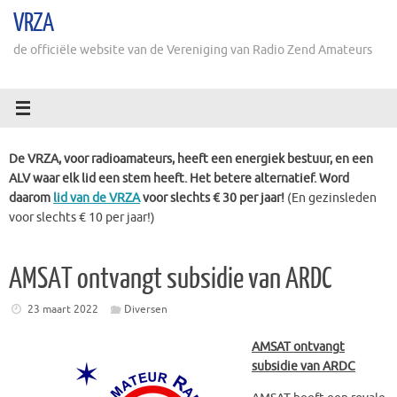
Ga
VRZA
naar
de
de officiële website van de Vereniging van Radio Zend Amateurs
inhoud
De VRZA, voor radioamateurs, heeft een energiek bestuur, en een
ALV waar elk lid een stem heeft. Het betere alternatief. Word
daarom
lid van de VRZA
voor slechts € 30 per jaar!
(En gezinsleden
voor slechts € 10 per jaar!)
AMSAT ontvangt subsidie ​​van ARDC
23 maart 2022
Diversen
AMSAT ontvangt
subsidie ​​van ARDC