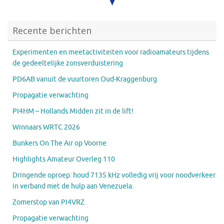
Recente berichten
Experimenten en meetactiviteiten voor radioamateurs tijdens
de gedeeltelijke zonsverduistering
PD6AB vanuit de vuurtoren Oud-Kraggenburg
Propagatie verwachting
PI4HM – Hollands Midden zit in de lift!
Winnaars WRTC 2026
Bunkers On The Air op Voorne
Highlights Amateur Overleg 110
Dringende oproep: houd 7135 kHz volledig vrij voor noodverkeer
in verband met de hulp aan Venezuela.
Zomerstop van PI4VRZ
Propagatie verwachting