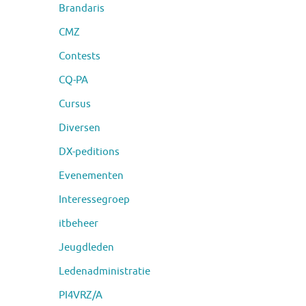
Brandaris
CMZ
Contests
CQ-PA
Cursus
Diversen
DX-peditions
Evenementen
Interessegroep
itbeheer
Jeugdleden
Ledenadministratie
PI4VRZ/A