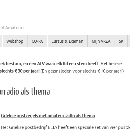
Zend Amateurs
Webshop
CQ-PA
Cursus & Examen
Mijn VRZA
SK
k bestuur, en een ALV waar elk lid een stem heeft. Het betere
slechts € 30 per jaar!
(En gezinsleden voor slechts € 10 per jaar!)
rradio als thema
Griekse postzegels met amateurradio als thema
Het Griekse postbedrijf ELTA heeft een speciale set van vier postz