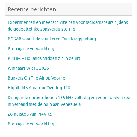
Recente berichten
Experimenten en meetactiviteiten voor radioamateurs tijdens
de gedeeltelijke zonsverduistering
PD6AB vanuit de vuurtoren Oud-Kraggenburg
Propagatie verwachting
PI4HM – Hollands Midden zit in de lift!
Winnaars WRTC 2026
Bunkers On The Air op Voorne
Highlights Amateur Overleg 110
Dringende oproep: houd 7135 kHz volledig vrij voor noodverkeer
in verband met de hulp aan Venezuela.
Zomerstop van PI4VRZ
Propagatie verwachting