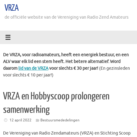
Ga
VRZA
naar
de
de officiële website van de Vereniging van Radio Zend Amateurs
inhoud
De VRZA, voor radioamateurs, heeft een energiek bestuur, en een
ALV waar elk lid een stem heeft. Het betere alternatief. Word
daarom
lid van de VRZA
voor slechts € 30 per jaar!
(En gezinsleden
voor slechts € 10 per jaar!)
VRZA en Hobbyscoop prolongeren
samenwerking
12 april 2022
Bestuursmededelingen
De Vereniging van Radio Zendamateurs (VRZA) en Stichting Scoop