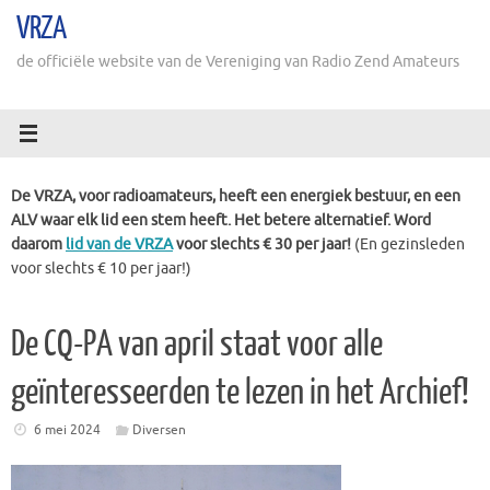
Ga
VRZA
naar
de
de officiële website van de Vereniging van Radio Zend Amateurs
inhoud
De VRZA, voor radioamateurs, heeft een energiek bestuur, en een
ALV waar elk lid een stem heeft. Het betere alternatief. Word
daarom
lid van de VRZA
voor slechts € 30 per jaar!
(En gezinsleden
voor slechts € 10 per jaar!)
De CQ-PA van april staat voor alle
geïnteresseerden te lezen in het Archief!
6 mei 2024
Diversen