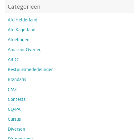
Categorieën
Afd Helderland
Afd Kagerland
Afdelingen
Amateur Overleg
ARDC
Bestuursmededelingen
Brandaris
CMZ
Contests
CQ-PA
Cursus
Diversen