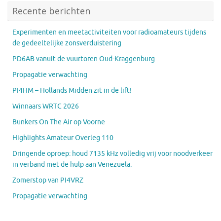
Recente berichten
Experimenten en meetactiviteiten voor radioamateurs tijdens
de gedeeltelijke zonsverduistering
PD6AB vanuit de vuurtoren Oud-Kraggenburg
Propagatie verwachting
PI4HM – Hollands Midden zit in de lift!
Winnaars WRTC 2026
Bunkers On The Air op Voorne
Highlights Amateur Overleg 110
Dringende oproep: houd 7135 kHz volledig vrij voor noodverkeer
in verband met de hulp aan Venezuela.
Zomerstop van PI4VRZ
Propagatie verwachting