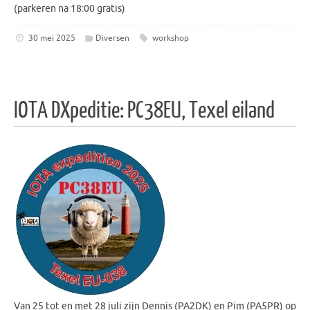
(parkeren na 18:00 gratis)
30 mei 2025
Diversen
workshop
IOTA DXpeditie: PC38EU, Texel eiland
Van 25 tot en met 28 juli zijn Dennis (PA2DK) en Pim (PA5PR) op