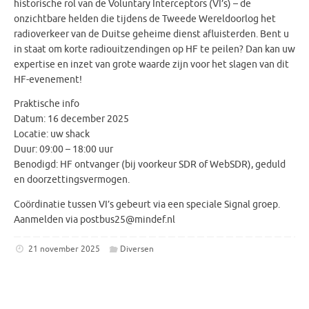
historische rol van de Voluntary Interceptors (VI’s) – de
onzichtbare helden die tijdens de Tweede Wereldoorlog het
radioverkeer van de Duitse geheime dienst afluisterden. Bent u
in staat om korte radiouitzendingen op HF te peilen? Dan kan uw
expertise en inzet van grote waarde zijn voor het slagen van dit
HF-evenement!
Praktische info
Datum: 16 december 2025
Locatie: uw shack
Duur: 09:00 – 18:00 uur
Benodigd: HF ontvanger (bij voorkeur SDR of WebSDR), geduld
en doorzettingsvermogen.
Coördinatie tussen VI’s gebeurt via een speciale Signal groep.
Aanmelden via postbus25@mindef.nl
21 november 2025
Diversen