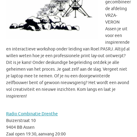
gecombineer
de afdeling
VRZA-
VERON
Assen je uit
voor een
inspirerende
en interactieve workshop onder leiding van Roel PA5RJ. Altijd al
willen weten hoe je een professionele print lay-out ontwerpt?
Dit is je kans! Onder deskundige begeleiding ontdek je alle
geheimen van het proces. Je gaat zelf aan de slag. Vergeet niet
je laptop mee te nemen. Of je nu een doorgewinterde
zelfbouwer bent of gewoon nieuwsgierig? Het wordt een avond
vol creativiteit en nieuwe inzichten. Kom langs en laat je
inspireren!
Radio Combinatie Drenthe
Buizerstraat 10
9404 BB Assen
Zaal open 19:30, aanvang 20:00