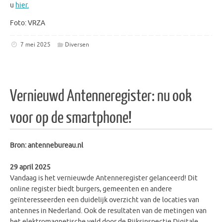
u
hier.
Foto: VRZA
7 mei 2025
Diversen
Vernieuwd Antenneregister: nu ook
voor op de smartphone!
Bron: antennebureau.nl
29 april 2025
Vandaag is het vernieuwde Antenneregister gelanceerd! Dit
online register biedt burgers, gemeenten en andere
geïnteresseerden een duidelijk overzicht van de locaties van
antennes in Nederland. Ook de resultaten van de metingen van
het elektromagnetische veld door de Rijksinspectie Digitale