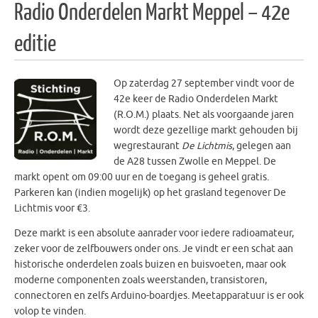
Radio Onderdelen Markt Meppel – 42e
editie
Op zaterdag 27 september vindt voor de
42e keer de Radio Onderdelen Markt
(R.O.M.) plaats. Net als voorgaande jaren
wordt deze gezellige markt gehouden bij
wegrestaurant
De Lichtmis
, gelegen aan
de A28 tussen Zwolle en Meppel. De
markt opent om 09:00 uur en de toegang is geheel gratis.
Parkeren kan (indien mogelijk) op het grasland tegenover De
Lichtmis voor €3.
Deze markt is een absolute aanrader voor iedere radioamateur,
zeker voor de zelfbouwers onder ons. Je vindt er een schat aan
historische onderdelen zoals buizen en buisvoeten, maar ook
moderne componenten zoals weerstanden, transistoren,
connectoren en zelfs Arduino-boardjes. Meetapparatuur is er ook
volop te vinden.