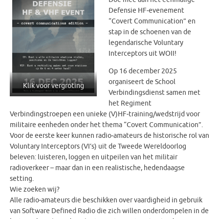
Defensie HF‑evenement
“Covert Communication” en
stap in de schoenen van de
legendarische Voluntary
Interceptors uit WOII!
Op 16 december 2025
organiseert de School
Klik voor vergroting
Verbindingsdienst samen met
het Regiment
Verbindingstroepen een unieke (V)HF‑training/wedstrijd voor
militaire eenheden onder het thema “Covert Communication”.
Voor de eerste keer kunnen radio‑amateurs de historische rol van
Voluntary Interceptors (VI’s) uit de Tweede Wereldoorlog
beleven: luisteren, loggen en uitpeilen van het militair
radioverkeer – maar dan in een realistische, hedendaagse
setting.
Wie zoeken wij?
Alle radio‑amateurs die beschikken over vaardigheid in gebruik
van Software Defined Radio die zich willen onderdompelen in de