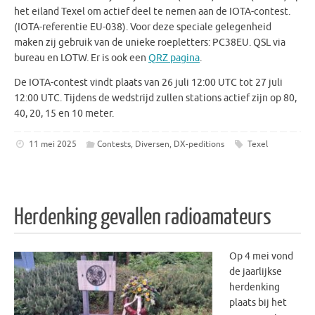
het eiland Texel om actief deel te nemen aan de IOTA-contest.
(IOTA-referentie EU-038). Voor deze speciale gelegenheid
maken zij gebruik van de unieke roepletters: PC38EU. QSL via
bureau en LOTW. Er is ook een
QRZ pagina
.
De IOTA-contest vindt plaats van 26 juli 12:00 UTC tot 27 juli
12:00 UTC. Tijdens de wedstrijd zullen stations actief zijn op 80,
40, 20, 15 en 10 meter.
11 mei 2025
Contests
,
Diversen
,
DX-peditions
Texel
Herdenking gevallen radioamateurs
Op 4 mei vond
de jaarlijkse
herdenking
plaats bij het