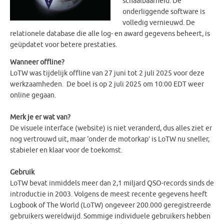
schaalbaarheid. De
onderliggende software is
volledig vernieuwd. De
relationele database die alle log- en award gegevens beheert, is
geüpdatet voor betere prestaties.
Wanneer offline?
LoTW was tijdelijk offline van 27 juni tot 2 juli 2025 voor deze
werkzaamheden. De boel is op 2 juli 2025 om 10:00 EDT weer
online gegaan.
Merk je er wat van?
De visuele interface (website) is niet veranderd, dus alles ziet er
nog vertrouwd uit, maar ‘onder de motorkap’ is LoTW nu sneller,
stabieler en klaar voor de toekomst.
Gebruik
LoTW bevat inmiddels meer dan 2,1 miljard QSO-records sinds de
introductie in 2003. Volgens de meest recente gegevens heeft
Logbook of The World (LoTW) ongeveer 200.000 geregistreerde
gebruikers wereldwijd. Sommige individuele gebruikers hebben