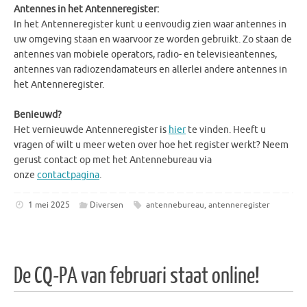
Antennes in het Antenneregister:
In het Antenneregister kunt u eenvoudig zien waar antennes in
uw omgeving staan en waarvoor ze worden gebruikt. Zo staan de
antennes van mobiele operators, radio- en televisieantennes,
antennes van radiozendamateurs en allerlei andere antennes in
het Antenneregister.
Benieuwd?
Het vernieuwde Antenneregister is
hier
te vinden. Heeft u
vragen of wilt u meer weten over hoe het register werkt? Neem
gerust contact op met het Antennebureau via
onze
contactpagina
.
1 mei 2025
Diversen
antennebureau
,
antenneregister
De CQ-PA van februari staat online!