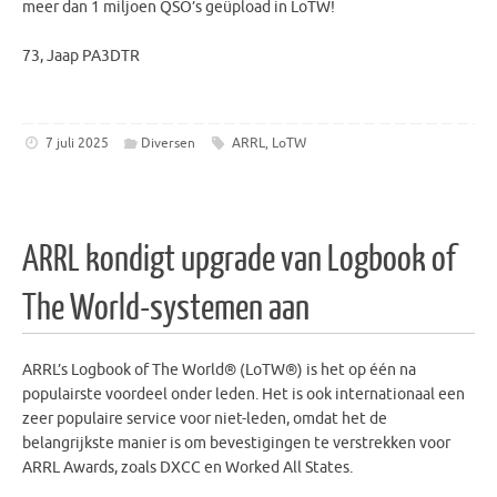
meer dan 1 miljoen QSO’s geüpload in LoTW!
73, Jaap PA3DTR
7 juli 2025
Diversen
ARRL
,
LoTW
ARRL kondigt upgrade van Logbook of
The World-systemen aan
ARRL’s Logbook of The World® (LoTW®) is het op één na
populairste voordeel onder leden. Het is ook internationaal een
zeer populaire service voor niet-leden, omdat het de
belangrijkste manier is om bevestigingen te verstrekken voor
ARRL Awards, zoals DXCC en Worked All States.