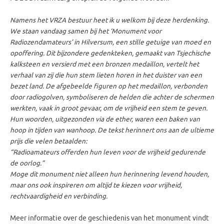
Namens het VRZA bestuur heet ik u welkom bij deze herdenking.
We staan vandaag samen bij het ‘Monument voor
Radiozendamateurs’ in Hilversum, een stille getuige van moed en
opoffering. Dit bijzondere gedenkteken, gemaakt van Tsjechische
kalksteen en versierd met een bronzen medaillon, vertelt het
verhaal van zij die hun stem lieten horen in het duister van een
bezet land.
De afgebeelde figuren op het medaillon, verbonden
door radiogolven, symboliseren de helden die achter de schermen
werkten, vaak in groot gevaar, om de vrijheid een stem te geven.
Hun woorden, uitgezonden via de ether, waren een baken van
hoop in tijden van wanhoop. De tekst herinnert ons aan de ultieme
prijs die velen betaalden:
“Radioamateurs offerden hun leven voor de vrijheid gedurende
de oorlog.”
Moge dit monument niet alleen hun herinnering levend houden,
maar ons ook inspireren om altijd te kiezen voor vrijheid,
rechtvaardigheid en verbinding.
Meer informatie over de geschiedenis van het monument vindt