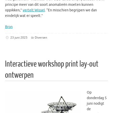
principe meer van dit soort anomalieën moeten kunnen
oppikken,”
vertelt Wissel
. “En misschien begrijpen we dan
eindelijk wat er speelt.”
Bron
23 juni 2025
Diversen
Interactieve workshop print lay-out
ontwerpen
Op
donderdag 5
juni nodigt
de