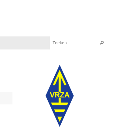
Zoeken naar:
Zoeken