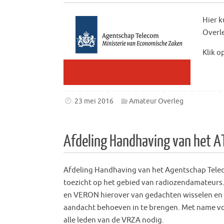
Hier k
Overl
Klik o
23 mei 2016
Amateur Overleg
Afdeling Handhaving van het AT
Afdeling Handhaving van het Agentschap Telecom
toezicht op het gebied van radiozendamateurs.
en VERON hierover van gedachten wisselen en n
aandacht behoeven in te brengen. Met name vo
alle leden van de VRZA nodig.