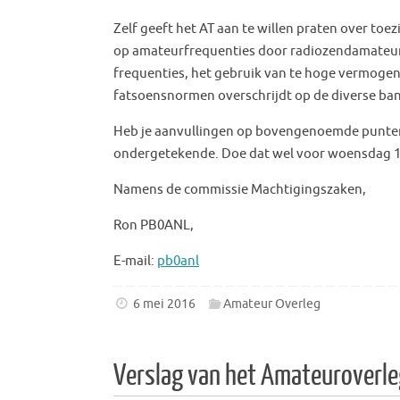
Zelf geeft het AT aan te willen praten over toe
op amateurfrequenties door radiozendamateur
frequenties, het gebruik van te hoge vermogens
fatsoensnormen overschrijdt op de diverse ba
Heb je aanvullingen op bovengenoemde punten 
ondergetekende. Doe dat wel voor woensdag 18
Namens de commissie Machtigingszaken,
Ron PB0ANL,
E-mail:
pb0anl
6 mei 2016
Amateur Overleg
Verslag van het Amateuroverleg