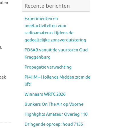
tulen
Recente berichten
Experimenten en
meetactiviteiten voor
radioamateurs tijdens de
gedeeltelijke zonsverduistering
s.
PD6AB vanuit de vuurtoren Oud-
Kraggenburg
Propagatie verwachting
PI4HM – Hollands Midden zit in de
oek
lift!
Winnaars WRTC 2026
Bunkers On The Air op Voorne
Highlights Amateur Overleg 110
Dringende oproep: houd 7135