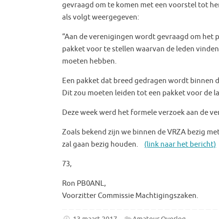
gevraagd om te komen met een voorstel tot her
als volgt weergegeven:
“Aan de verenigingen wordt gevraagd om het pa
pakket voor te stellen waarvan de leden vinde
moeten hebben.
Een pakket dat breed gedragen wordt binnen d
Dit zou moeten leiden tot een pakket voor de lan
Deze week werd het formele verzoek aan de ve
Zoals bekend zijn we binnen de VRZA bezig met
zal gaan bezig houden.
(link naar het bericht)
73,
Ron PB0ANL,
Voorzitter Commissie Machtigingszaken.