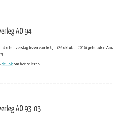
verleg AO 94
unt u het verslag lezen van het j.l (26 oktober 2016)
gehouden Ama
eg
p
de link
om het te lezen..
verleg AO 93-03