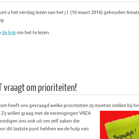
unt u het verslag lezen van het j.l (16 maart 2016)
gehouden Amat
eg
p
de link
om het te lezen..
 vraagt om prioriteiten!
 heeft ons gevraagd welke prioriteiten zij moeten stellen bij he
 Zij willen graag met de verenigingen VR
ZA
odigen ons ook uit om zelf zaken die
or dit laatste punt hebben we de hulp van