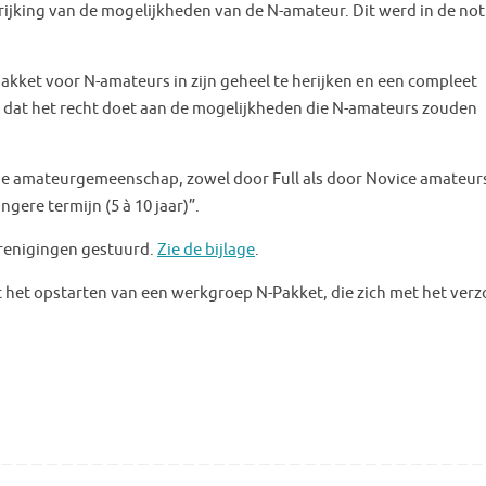
ijking van de mogelijkheden van de N-amateur. Dit werd in de no
kket voor N-amateurs in zijn geheel te herijken en een compleet
n dat het recht doet aan de mogelijkheden die N-amateurs zouden
e amateurgemeenschap, zowel door Full als door Novice amateur
gere termijn (5 à 10 jaar)”.
renigingen gestuurd.
Zie de bijlage
.
 het opstarten van een werkgroep N-Pakket, die zich met het verz