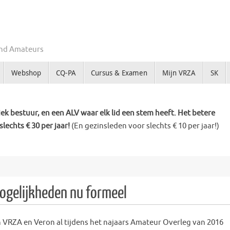
Zend Amateurs
Webshop
CQ-PA
Cursus & Examen
Mijn VRZA
SK
k bestuur, en een ALV waar elk lid een stem heeft. Het betere
slechts € 30 per jaar!
(En gezinsleden voor slechts € 10 per jaar!)
ogelijkheden nu formeel
VRZA en Veron al tijdens het najaars Amateur Overleg van 2016